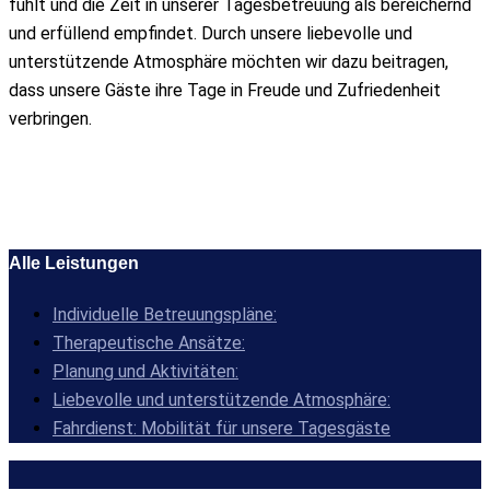
fühlt und die Zeit in unserer Tagesbetreuung als bereichernd
und erfüllend empfindet. Durch unsere liebevolle und
unterstützende Atmosphäre möchten wir dazu beitragen,
dass unsere Gäste ihre Tage in Freude und Zufriedenheit
verbringen.
Alle Leistungen
Individuelle Betreuungspläne:
Therapeutische Ansätze:
Planung und Aktivitäten:
Liebevolle und unterstützende Atmosphäre:
Fahrdienst: Mobilität für unsere Tagesgäste