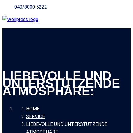
040/8000 5222
LIEBEVOLLE UND
UNTERSTÜTZENDE
ATMOSPHÄRE:
HOME
SERVICE
LIEBEVOLLE UND UNTERSTÜTZENDE
ATMOSPHÄRE: