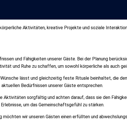
körperliche Aktivitäten, kreative Projekte und soziale Interakti
rfnissen und Fähigkeiten unserer Gäste. Bei der Planung berücks
tivität und Ruhe zu schaffen, um sowohl körperliche als auch ge
 Wünsche lässt und gleichzeitig feste Rituale beinhaltet, die d
 aktuellen Bedürfnissen unserer Gäste entsprechen.
die Aktivitäten sorgfältig und achten darauf, dass sie den Fähig
Erlebnisse, um das Gemeinschaftsgefühl zu stärken.
ng möchten wir unseren Gästen einen erfüllten und abwechslungs